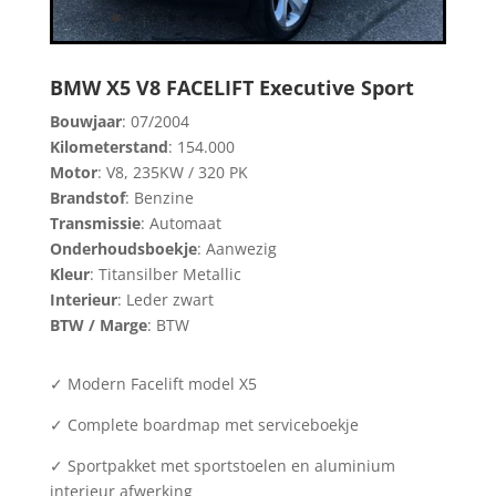
BMW X5 V8 FACELIFT Executive Sport
Bouwjaar
: 07/2004
Kilometerstand
: 154.000
Motor
: V8, 235KW / 320 PK
Brandstof
: Benzine
Transmissie
: Automaat
Onderhoudsboekje
: Aanwezig
Kleur
: Titansilber Metallic
Interieur
: Leder zwart
BTW / Marge
: BTW
✓ Modern Facelift model X5
✓ Complete boardmap met serviceboekje
✓ Sportpakket met sportstoelen en aluminium
interieur afwerking