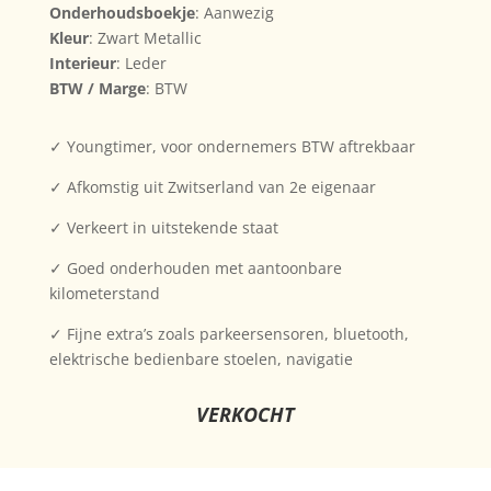
Onderhoudsboekje
: Aanwezig
Kleur
: Zwart Metallic
Interieur
: Leder
BTW / Marge
: BTW
✓
Youngtimer, voor ondernemers BTW aftrekbaar
✓ Afkomstig uit Zwitserland van 2e eigenaar
✓ Verkeert in uitstekende staat
✓ Goed onderhouden met aantoonbare
kilometerstand
✓ Fijne extra’s zoals parkeersensoren, bluetooth,
elektrische bedienbare stoelen, navigatie
VERKOCHT