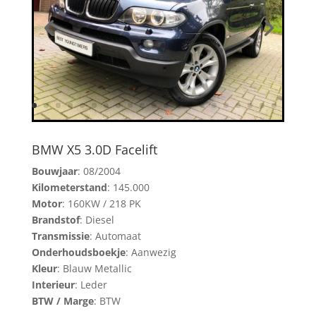
BMW X5 3.0D Facelift
Bouwjaar
: 08/2004
Kilometerstand
: 145.000
Motor
: 160KW / 218 PK
Brandstof
: Diesel
Transmissie
: Automaat
Onderhoudsboekje
: Aanwezig
Kleur
: Blauw Metallic
Interieur
: Leder
BTW / Marge
: BTW