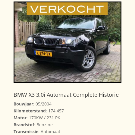
BMW X3 3.0i Automaat Complete Historie
Bouwjaar
: 05/2004
Kilometerstand
: 174.457
Motor
: 170KW / 231 PK
Brandstof
: Benzine
Transmissie
: Automaat