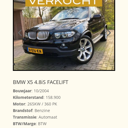
BMW X5 4.8iS FACELIFT
Bouwjaar
: 10/2004
Kilometerstand
: 158.900
Motor
: 265KW / 360 PK
Brandstof
: Benzine
Transmissie
: Automaat
BTW/Marge
: BTW