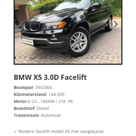
BMW X5 3.0D Facelift
Bouwjaar
: 09/2004
Kilometerstand
: 144.000
Motor
:6 Cil., 160KW / 218 PK
Brandstof
: Diesel
Transmissie
: Automaat
✓ Modern facelift model X5 met aangepaste