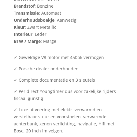
Brandstof
: Benzine
Transmissie
: Automaat
Onderhoudsboekje
: Aanwezig
Kleur
: Zwart Metallic
Interieur
: Leder
BTW / Marge
: Marge
✓ Geweldige V8 motor met 450pk vermogen
✓ Porsche dealer onderhouden
✓ Complete documentatie en 3 sleutels
✓ Per direct Youngtimer dus voor zakelijke rijders
fiscaal gunstig
✓ Luxe uitvoering met elektr. verwarmd en
verstelbaar stuur en voorstoelen, verwarmde
achterbank, xenon verlichting, navigatie, Hifi met
Bose, 20 inch lm velgen.