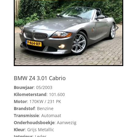
BMW Z4 3.01 Cabrio
Bouwjaar
: 05/2003
Kilometerstand
: 101.600
Motor
: 170KW / 231 PK
Brandstof
: Benzine
Transmissie
: Automaat
Onderhoudsboekje
: Aanwezig
Kleur
: Grijs Metallic
Interieur
: Leder