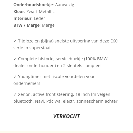
Onderhoudsboekje
: Aanwezig
Kleur
: Zwart Metallic
Interieur
: Leder
BTW / Marge
: Marge
✓
Tijdloze en (bijna) snelste uitvoering van deze E60
serie in superstaat
✓ Complete historie, serviceboekje (100% BMW
dealer onderhouden) en 2 sleutels compleet
✓ Youngtimer met fiscale voordelen voor
ondernemers
✓ Xenon, active front steering, 18 inch lm velgen,
bluetooth, Navi, Pdc v/a, electr. zonnescherm achter
VERKOCHT