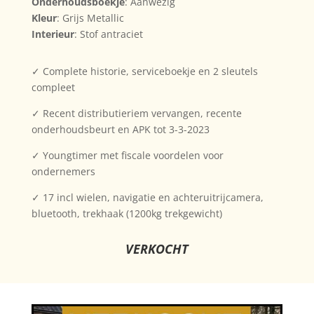
Onderhoudsboekje
: Aanwezig
Kleur
: Grijs Metallic
Interieur
: Stof antraciet
✓ Complete historie, serviceboekje en 2 sleutels
compleet
✓ Recent distributieriem vervangen, recente
onderhoudsbeurt en APK tot 3-3-2023
✓ Youngtimer met fiscale voordelen voor
ondernemers
✓ 17 incl wielen, navigatie en achteruitrijcamera,
bluetooth, trekhaak (1200kg trekgewicht)
VERKOCHT