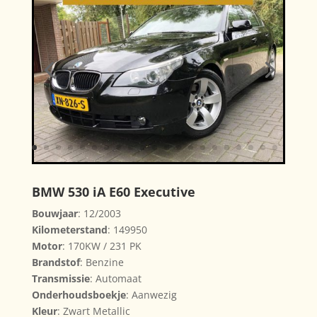
BMW 530 iA E60 Executive
Bouwjaar
: 12/2003
Kilometerstand
: 149950
Motor
: 170KW / 231 PK
Brandstof
: Benzine
Transmissie
: Automaat
Onderhoudsboekje
: Aanwezig
Kleur
: Zwart Metallic