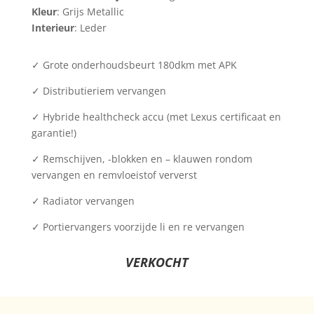
Kleur
: Grijs Metallic
Interieur
: Leder
✓ Grote onderhoudsbeurt 180dkm met APK
✓ Distributieriem vervangen
✓ Hybride healthcheck accu (met Lexus certificaat en
garantie!)
✓ Remschijven, -blokken en – klauwen rondom
vervangen en remvloeistof ververst
✓ Radiator vervangen
✓ Portiervangers voorzijde li en re vervangen
VERKOCHT