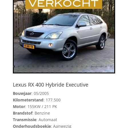
Lexus RX 400 Hybride Executive
Bouwjaar
: 05/2005
Kilometerstand
: 177.500
Motor
: 155KW / 211 PK
Brandstof
: Benzine
Transmissie
: Automaat
Onderhoudsboekje
: Aanwezig