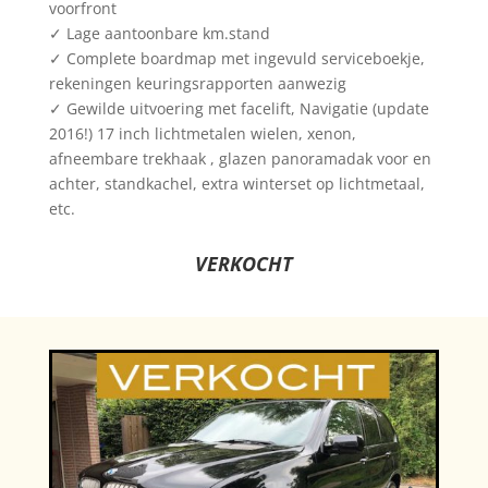
voorfront
✓ Lage aantoonbare km.stand
✓ Complete boardmap met ingevuld serviceboekje,
rekeningen keuringsrapporten aanwezig
✓ Gewilde uitvoering met facelift, Navigatie (update
2016!) 17 inch lichtmetalen wielen, xenon,
afneembare trekhaak , glazen panoramadak voor en
achter, standkachel, extra winterset op lichtmetaal,
etc.
VERKOCHT