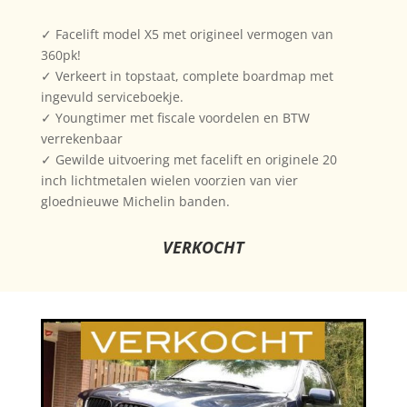
✓ Facelift model X5 met origineel vermogen van
360pk!
✓ Verkeert in topstaat, complete boardmap met
ingevuld serviceboekje.
✓ Youngtimer met fiscale voordelen en BTW
verrekenbaar
✓ Gewilde uitvoering met facelift en originele 20
inch lichtmetalen wielen voorzien van vier
gloednieuwe Michelin banden.
VERKOCHT