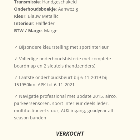
Transmissie
: Handgeschakeld
Onderhoudsboekje
: Aanwezig
Kleur
: Blauw Metallic
Interieur
: Halfleder
BTW / Marge
: Marge
✓ Bijzondere kleurstelling met sportinterieur
✓ Volledige onderhoudshistorie met complete
boardmap en 2 sleutels (handzenders)
✓ Laatste onderhoudsbeurt bij 6-11-2019 bij
151950km. APK tot 6-11-2021
✓ Navigatie professional met update 2015, airco,
parkeersensoren, sport interieur deels leder,
multifuctioneel stuur, AUX ingang, goodyear all-
season banden
VERKOCHT