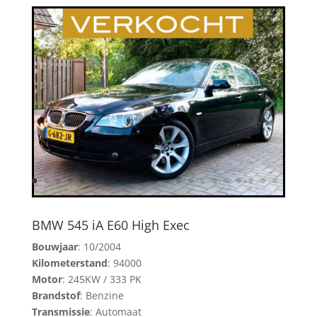
BMW 545 iA E60 High Exec
Bouwjaar
: 10/2004
Kilometerstand
: 94000
Motor
: 245KW / 333 PK
Brandstof
: Benzine
Transmissie
: Automaat