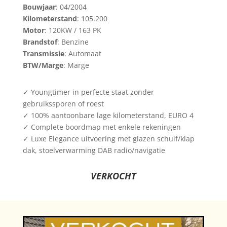
Bouwjaar
: 04/2004
Kilometerstand
: 105.200
Motor
: 120KW / 163 PK
Brandstof
: Benzine
Transmissie
: Automaat
BTW/Marge
: Marge
✓
Youngtimer in perfecte staat zonder
gebruikssporen of roest
✓
100% aantoonbare lage kilometerstand, EURO 4
✓
Complete boordmap met enkele rekeningen
✓
Luxe Elegance uitvoering met glazen schuif/klap
dak, stoelverwarming DAB radio/navigatie
VERKOCHT