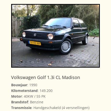
Volkswagen Golf 1.3i CL Madison
Bouwjaar
: 1990
Kilometerstand
: 149.200
Motor
: 40KW / 55 PK
Brandstof
: Benzine
Transmissie
: Handgeschakeld (4 versnellingen)