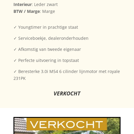
Interieur
: Leder zwart
BTW / Marge
: Marge
✓ Youngtimer in prachtige staat
✓ Serviceboekje, dealeronderhouden
✓ Afkomstig van tweede eigenaar
✓ Perfecte uitvoering in topstaat
✓ Beresterke 3.0i M54 6 cilinder lijnmotor met royale
231PK
VERKOCHT