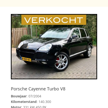
Porsche Cayenne Turbo V8
Bouwjaar
: 07/2004
Kilometerstand
: 140.300
Motor
: 331 kW 450 PK