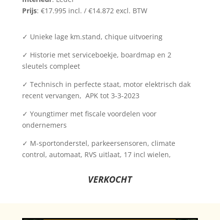
Prijs
: €17.995 incl. / €14.872 excl. BTW
✓
Unieke lage km.stand, chique uitvoering
✓
Historie met serviceboekje, boardmap en 2
sleutels compleet
✓ Technisch in perfecte staat, motor elektrisch dak
recent vervangen, APK tot 3-3-2023
✓
Youngtimer met fiscale voordelen voor
ondernemers
✓
M-sportonderstel, parkeersensoren, climate
control, automaat, RVS uitlaat, 17 incl wielen,
VERKOCHT