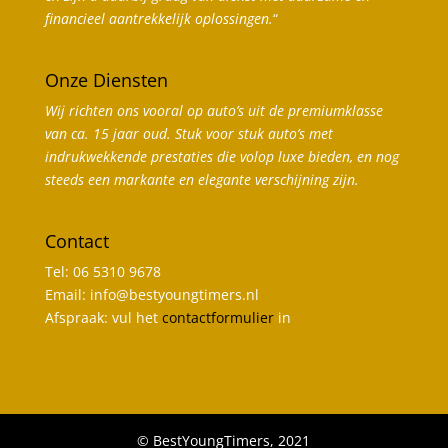
financieel aantrekkelijk oplossingen.
“
Onze Diensten
Wij richten ons vooral op auto’s uit de premiumklasse
van ca. 15 jaar oud. Stuk voor stuk auto’s met
indrukwekkende prestaties die volop luxe bieden, en nog
steeds een markante en elegante verschijning zijn.
Contact
Tel: 06 5310 9678
Email: info@bestyoungtimers.nl
Afspraak: vul het
contactformulier
in
© BestYoungTimers, 2021